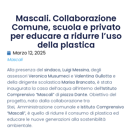
Mascali. Collaborazione
Comune, scuola e privato
per educare a ridurre l’uso
della plastica
Marzo 12, 2025
Mascali
Alla presenza del
sindaco, Luigi Messina
, degli
assessori
Veronica Musumeci
e
Valentina Gullotta
e
della dirigente scolastica
Marisa Brancato,
è stata
inaugurata la casa dell’acqua all’interno dell’
Istituto
Comprensivo “Mascali”
di
piazza Dante.
Obiettivo del
progetto, nato dalla collaborazione tra
Stei, Amministrazione comunale e
Istituto Comprensivo
“Mascali”,
è quello di ridurre il consumo di plastica ed
educare le nuove generazioni alla sostenibilità
ambientale.