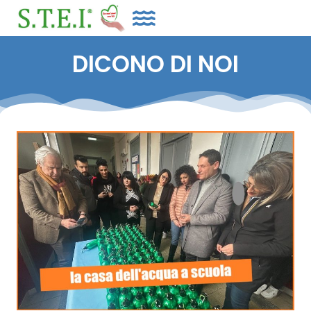
DICONO DI NOI