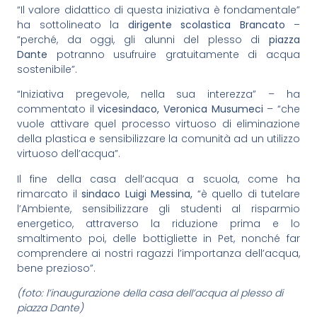
“Il valore didattico di questa iniziativa è fondamentale”
ha sottolineato la
dirigente scolastica Brancato
–
“perché, da oggi, gli alunni del plesso di
piazza
Dante
potranno usufruire gratuitamente di acqua
sostenibile”.
“Iniziativa pregevole, nella sua interezza” – ha
commentato il
vicesindaco, Veronica Musumeci
– “che
vuole attivare quel processo virtuoso di eliminazione
della plastica e sensibilizzare la comunità ad un utilizzo
virtuoso dell’acqua”.
Il fine della casa dell’acqua a scuola, come ha
rimarcato il
sindaco Luigi Messina,
“è quello di tutelare
l’Ambiente, sensibilizzare gli studenti al risparmio
energetico, attraverso la riduzione prima e lo
smaltimento poi, delle bottigliette in Pet, nonché far
comprendere ai nostri ragazzi l’importanza dell’acqua,
bene prezioso”.
(foto: l’inaugurazione della casa dell’acqua al plesso di
piazza Dante)