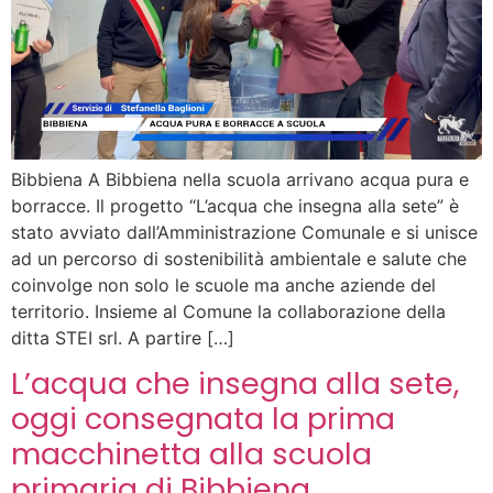
Bibbiena A Bibbiena nella scuola arrivano acqua pura e
borracce. Il progetto “L’acqua che insegna alla sete” è
stato avviato dall’Amministrazione Comunale e si unisce
ad un percorso di sostenibilità ambientale e salute che
coinvolge non solo le scuole ma anche aziende del
territorio. Insieme al Comune la collaborazione della
ditta STEI srl. A partire […]
L’acqua che insegna alla sete,
oggi consegnata la prima
macchinetta alla scuola
primaria di Bibbiena