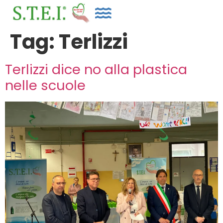
Tag:
Terlizzi
Terlizzi dice no alla plastica
nelle scuole